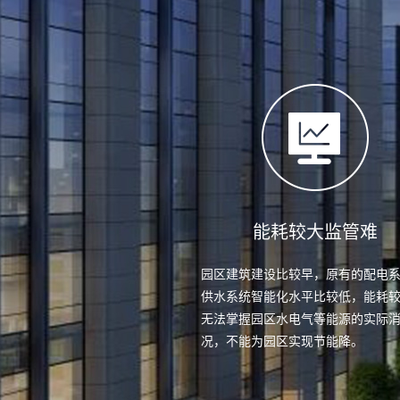
能耗较大监管难
园区建筑建设比较早，原有的配电
供水系统智能化水平比较低，能耗
无法掌握园区水电气等能源的实际
况，不能为园区实现节能降。