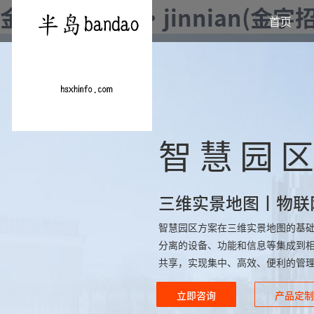
金年会|金年会·jinnian(金
首页
智慧园
三维实景地图丨物联
智慧园区方案在三维实景地图的基
分离的设备、功能和信息等集成到
共享，实现集中、高效、便利的管
立即咨询
产品定制