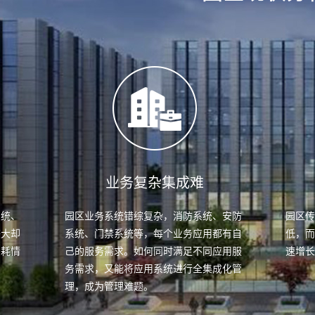
业务复杂集成难
系统、
园区业务系统错综复杂，消防系统、安防
园区
较大却
系统、门禁系统等，每个业务应用都有自
低，
消耗情
己的服务需求。如何同时满足不同应用服
速增
务需求，又能将应用系统进行全集成化管
理，成为管理难题。