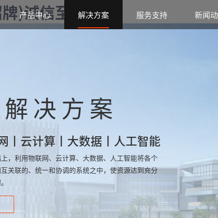
字招牌)诚信至上
产品中心
解决方案
服务支持
新闻动
区解决方案
网丨云计算丨大数据丨人工智能
础上，利用物联网、云计算、大数据、人工智能将各个
相互关联的、统一和协调的系统之中，使资源达到充分
理。