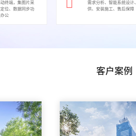
移动终端，集图片采
需求分析、智能系统设计
置定位、数据同步功
供、安装施工、售后保障
动办公
客户案例