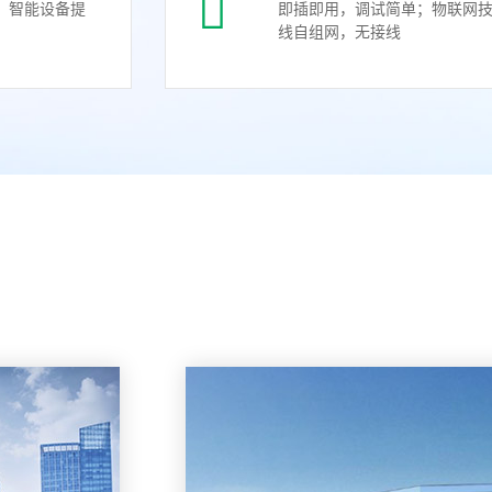
、智能设备提
即插即用，调试简单；物联网
线自组网，无接线