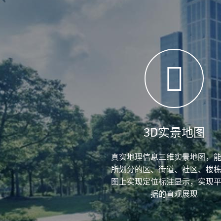
3D实景地图
真实地理信息三维实景地图，
所划分的区、街道、社区、楼
图上实现定位标注显示，实现
据的直观展现