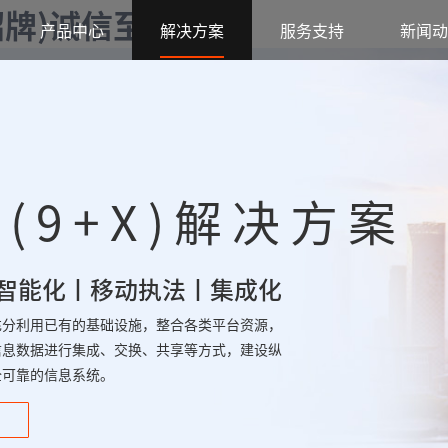
字招牌)诚信至上
产品中心
解决方案
服务支持
新闻动
(9+X)解决方案
智能化丨移动执法丨集成化
充分利用已有的基础设施，整合各类平台资源，
信息数据进行集成、交换、共享等方式，建设纵
全可靠的信息系统。