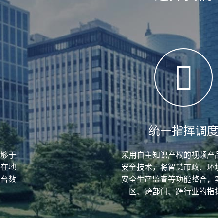
统一指挥调
能够于
采用自主知识产权的视频产
栋在地
安全技术，将智慧市政、环
平台数
安全生产监查等功能整合，
区、跨部门、跨行业的指