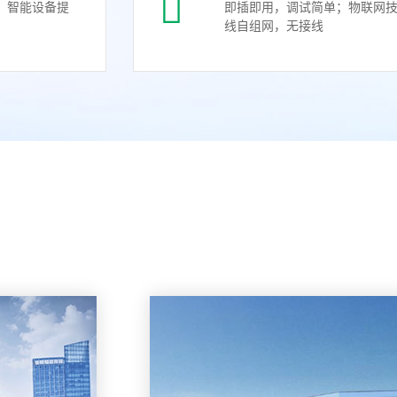
、智能设备提
即插即用，调试简单；物联网
线自组网，无接线