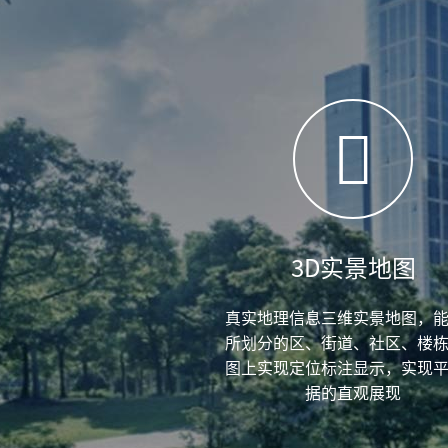
3D实景地图
真实地理信息三维实景地图，
所划分的区、街道、社区、楼
图上实现定位标注显示，实现
据的直观展现