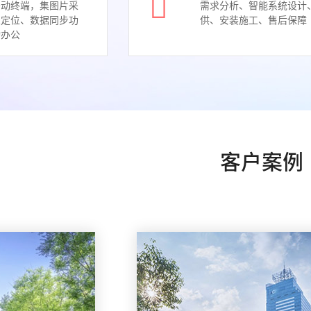
移动终端，集图片采
需求分析、智能系统设计
置定位、数据同步功
供、安装施工、售后保障
动办公
客户案例