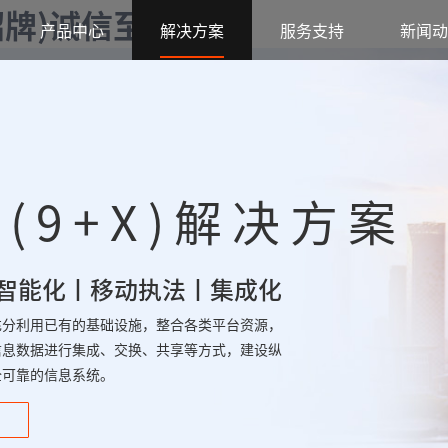
字招牌)诚信至上
产品中心
解决方案
服务支持
新闻动
(9+X)解决方案
智能化丨移动执法丨集成化
充分利用已有的基础设施，整合各类平台资源，
信息数据进行集成、交换、共享等方式，建设纵
全可靠的信息系统。