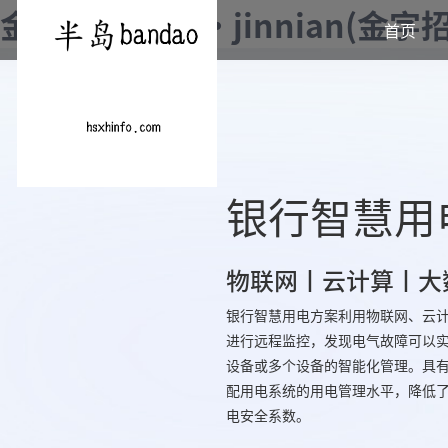
金年会|金年会·jinnian(金
首页
银行智慧用
物联网丨云计算丨大
银行智慧用电方案利用物联网、云计
进行远程监控，发现电气故障可以实
设备或多个设备的智能化管理。具有
配用电系统的用电管理水平，降低了
电安全系数。