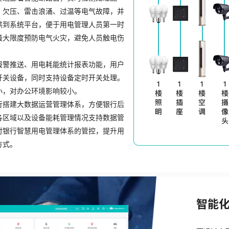
、欠压、雷击浪涌、过温等电气故障，并
供到系统平台，便于用电管理人员第一时
最大限度预防电气火灾，避免人员触电伤
报警推送、用电耗能统计报表功能，用户
开关设备，同时支持设备定时开关处理。
小，对办公环境影响较小。
行搭建大数据运营管理体系，方便银行后
各区域以及设备能耗管理情况支持数据管
对银行智慧用电管理体系的管控，提升用
方式。
智能