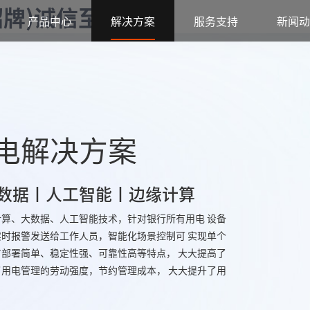
字招牌)诚信至上
产品中心
解决方案
服务支持
新闻动
电解决方案
数据丨人工智能丨边缘计算
算、大数据、人工智能技术，针对银行所有用电 设备
时报警发送给工作人员，智能化场景控制可 实现单个
部署简单、稳定性强、可靠性高等特点， 大大提高了
用电管理的劳动强度，节约管理成本， 大大提升了用