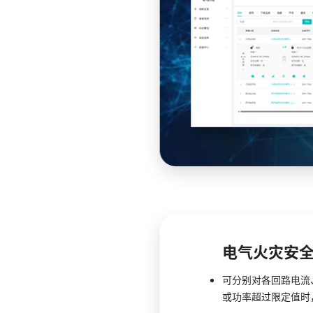
电气火灾安
可分别对各回路电流
或功率超过限定值时