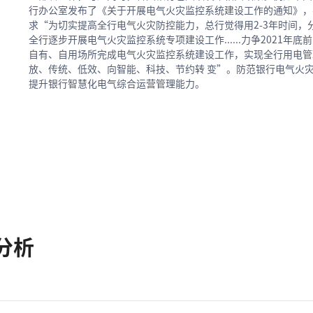
行办公室发布了《关于开展电气火灾监控系统建设工作的通知》，
求“为切实提高全行电气火灾防控能力，总行觉得用2-3年时间，
全行逐步开展电气火灾监控系统专项建设工作......力争2021年底
自有、自用场所完成电气火灾监控系统建设工作，实现全行用电管
放、传统、低效、向智能、科技、节约转 变”。防范银行电气火
提升银行智慧化电气综合运营管理能力。
分析