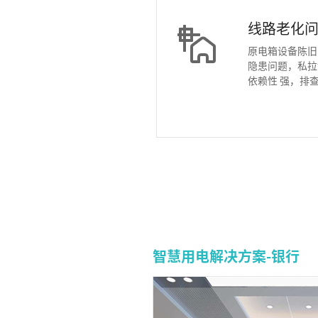
线路老化
原电箱设备陈旧
隐患问题，私拉
依赖性 强，排
智慧用电解决方案-银行