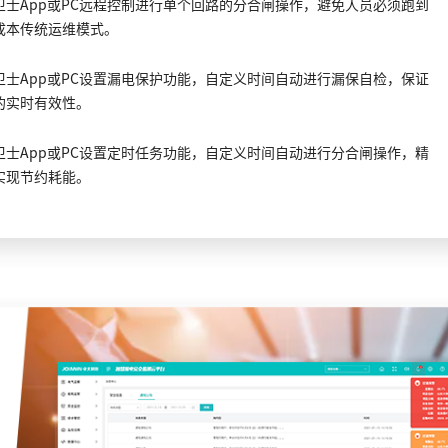
卫士App或PC远程控制进行单个回路的分合闸操作，避免人员必须跑到
成本传统运维模式。
卫士App或PC设置漏电保护功能，自定义时间自动进行漏保自检，保证
的实时有效性。
卫士App或PC设置定时任务功能，自定义时间自动进行分合闸操作，精
实现节约耗能。